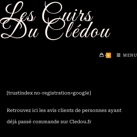
Les Cuirs
Du Clédou
MENU
0
[trustindex no-registration=google]
Retrouvez ici les avis clients de personnes ayant
déjà passé commande sur Cledou.fr