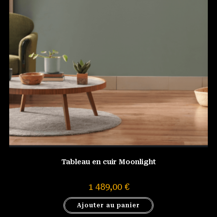
Tableau en cuir Moonlight
1 489,00
€
Ajouter au panier