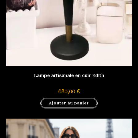
Lampe artisanale en cuir Edith
680,00
€
Ajouter au panier