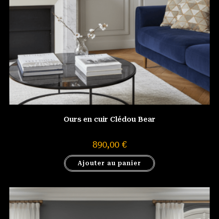
Ours en cuir Clédou Bear
890,00
€
Ajouter au panier