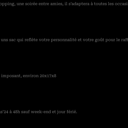
opping, une soirée entre amies, il s’adaptera à toutes les occas
ns sac qui reflète votre personnalité et votre goût pour le raf
op imposant, environ 20x17x8
’24 à 48h sauf week-end et jour férié.