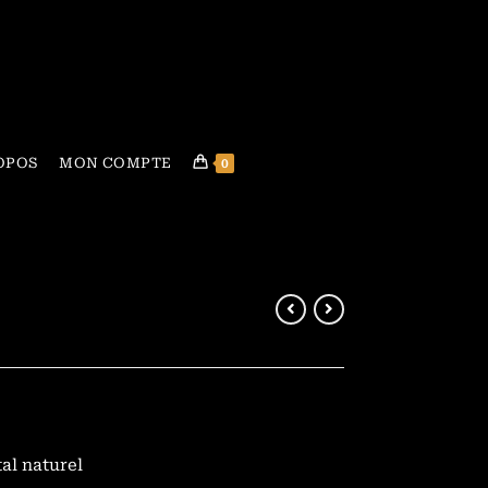
OPOS
MON COMPTE
0
al naturel