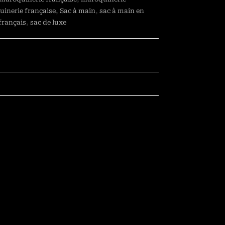
inerie française
,
Sac à main
,
sac à main en
français
,
sac de luxe