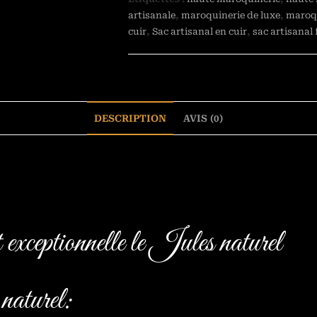
artisanale
,
maroquinerie de luxe
,
maroqu
cuir
,
Sac artisanal en cuir
,
sac artisanal 
DESCRIPTION
AVIS (0)
 exceptionnelle le Jules naturel
naturel: