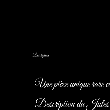
Description
Une pièce unique rare et
Description du Jules 