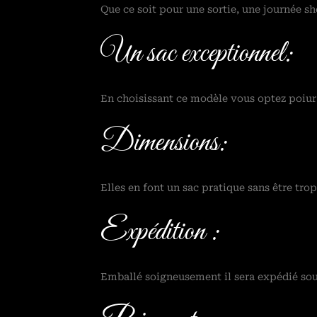
Que ce soit pour une sortie, une journée sh
Un sac exceptionnel:
En choisissant ce modèle vous optez poiur u
Dimensions:
Elles en font un sac pratique sans être tr
Expédition :
Emballé soigneusement il sera expédié sous