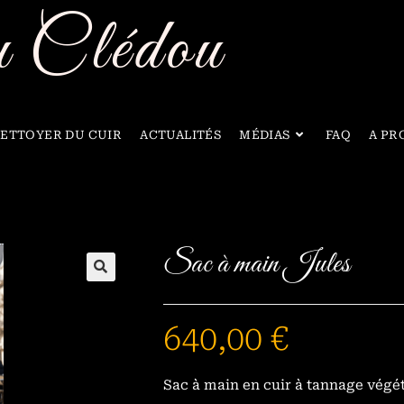
 Clédou
ETTOYER DU CUIR
ACTUALITÉS
MÉDIAS
FAQ
A PR
Sac à main Jules
🔍
640,00
€
Sac à main en cuir à tannage végét