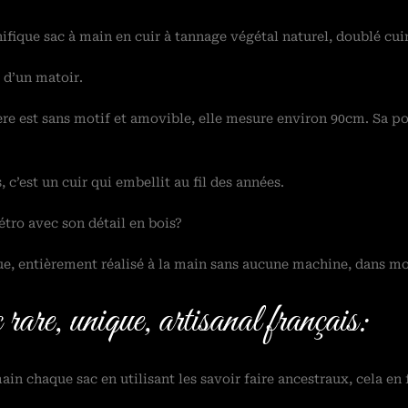
fique sac à main en cuir à tannage végétal naturel, doublé cuir
e d’un matoir.
ère est sans motif et amovible, elle mesure environ 90cm. Sa po
, c’est un cuir qui embellit au fil des années.
tro avec son détail en bois?
e, entièrement réalisé à la main sans aucune machine, dans mo
rare, unique, artisanal français:
in chaque sac en utilisant les savoir faire ancestraux, cela en