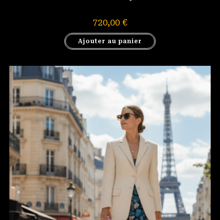
720,00
€
Ajouter au panier