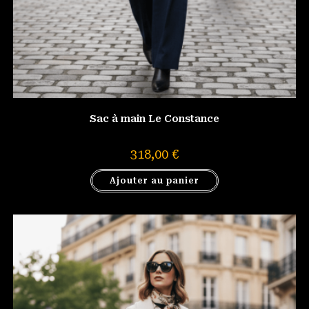
Sac à main Le Constance
318,00
€
Ajouter au panier