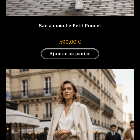
Sac à main Le Petit Poucet
590,00
€
Ajouter au panier