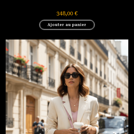
348,00
€
Ajouter au panier