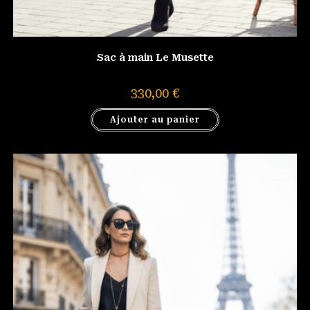
Sac à main Le Musette
330,00
€
Ajouter au panier