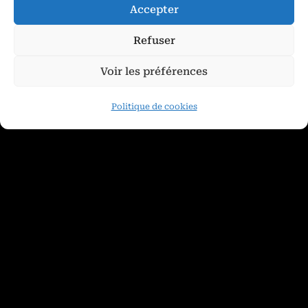
Accepter
Refuser
Voir les préférences
Politique de cookies
Sac à main Attrape Rêves
390,00
€
Ajouter au panier