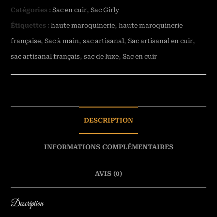
Catégories :
Sac en cuir
,
Sac Girly
Étiquettes :
haute maroquinerie
,
haute maroquinerie
française
,
Sac à main
,
sac artisanal
,
Sac artisanal en cuir
,
sac artisanal français
,
sac de luxe
,
Sac en cuir
DESCRIPTION
INFORMATIONS COMPLÉMENTAIRES
AVIS (0)
Description