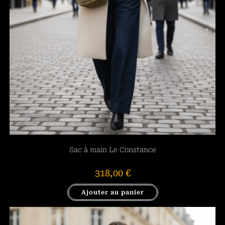
Sac à main Le Constance
318,00
€
Ajouter au panier