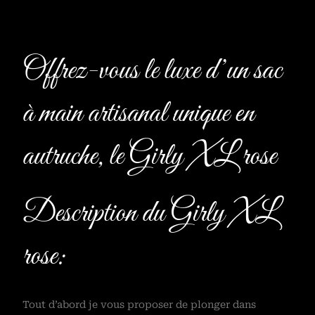
Offrez-vous le luxe d’un sac
à main artisanal unique en
autruche, le Girly XL rose
Description du Girly XL
rose:
Tout d’abord je vous proposer de plonger dans