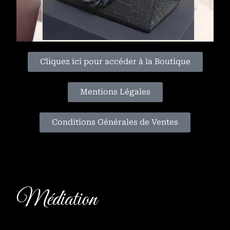
Cliquez ici pour accéder à la Boutique
Mentions Légales
Conditions Générales de Ventes
Médiation