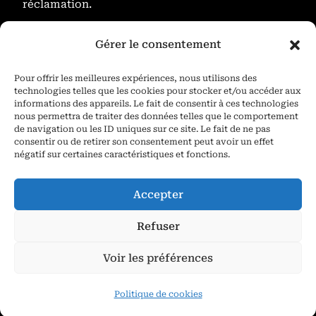
réclamation.
Gérer le consentement
Conformément aux articles L.616-1 et R.616-1
Pour offrir les meilleures expériences, nous utilisons des
du code de la consommation, notre société a mis
technologies telles que les cookies pour stocker et/ou accéder aux
informations des appareils. Le fait de consentir à ces technologies
en place un dispositif
nous permettra de traiter des données telles que le comportement
de navigation ou les ID uniques sur ce site. Le fait de ne pas
de médiation de la consommation. L’entité de
consentir ou de retirer son consentement peut avoir un effet
négatif sur certaines caractéristiques et fonctions.
médiation retenue est :
Accepter
MEDIATION CONSOMMATION
Refuser
DÉVELOPPEMENT/MED CONSO DEV
Voir les préférences
En cas de litige, vous pouvez déposer votre
Politique de cookies