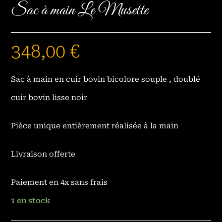
Sac à main Le Musette
348,00
€
Sac à main en cuir bovin bicolore souple , doublé
cuir bovin lisse noir
Pièce unique entièrement réalisée à la main
Livraison offerte
Paiement en 4x sans frais
1 en stock