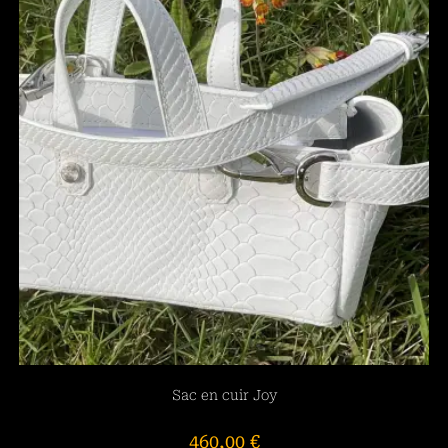
Sac en cuir Joy
460,00
€