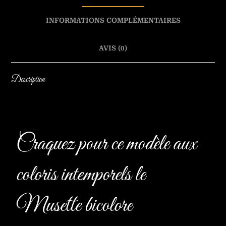
INFORMATIONS COMPLÉMENTAIRES
AVIS (0)
Description
Craquez pour ce modèle aux
coloris intemporels le
Musette bicolore