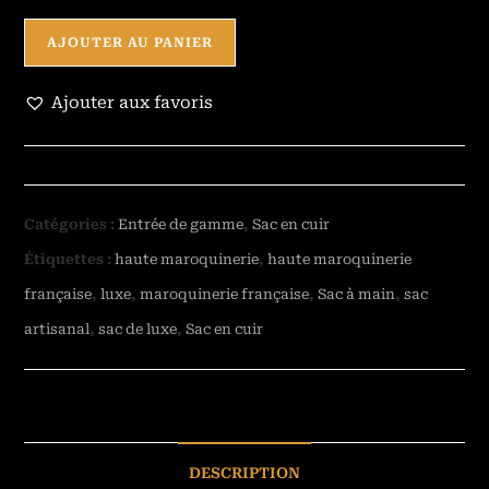
AJOUTER AU PANIER
Ajouter aux favoris
Catégories :
Entrée de gamme
,
Sac en cuir
Étiquettes :
haute maroquinerie
,
haute maroquinerie
française
,
luxe
,
maroquinerie française
,
Sac à main
,
sac
artisanal
,
sac de luxe
,
Sac en cuir
DESCRIPTION