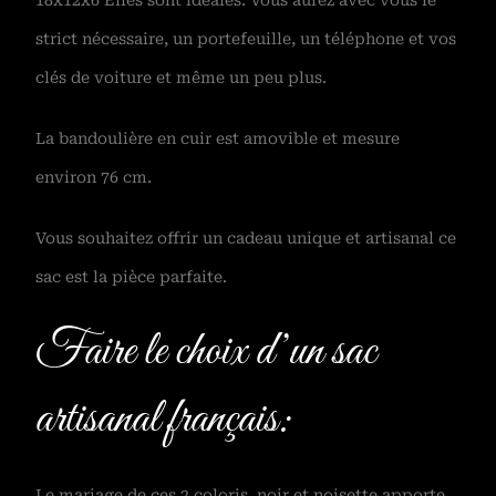
18x12x6 Elles sont idéales. Vous aurez avec vous le
strict nécessaire, un portefeuille, un téléphone et vos
clés de voiture et même un peu plus.
La bandoulière en cuir est amovible et mesure
environ 76 cm.
Vous souhaitez offrir un cadeau unique et artisanal ce
sac est la pièce parfaite.
Faire le choix d’un sac
artisanal français:
Le mariage de ces 2 coloris, noir et noisette apporte