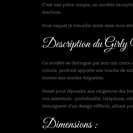
C’est une pièce unique, un modèle exceptio
machine.
Pour rappel je travaille seule dans mon at
Description du Gir
Ce modèle se distingue par son cuir croco 
coloris profond apporte une touche de sobri
bureau aux soirées élégantes.
Pensé pour répondre aux exigences des fem
vos essentiels : portefeuille, téléphone, cl
témoignent d’un design réfléchi, alliant pra
Dimensions :