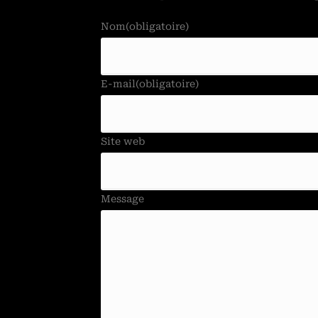
Nom
(obligatoire)
E-mail
(obligatoire)
Site web
Message