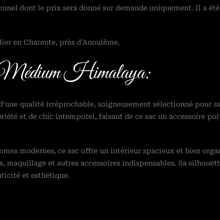
nnel dont le prix sera donné sur demande uniquement. Il a été 
elier en Charente, près d’Anoulême.
ly Médium Himalaya:
d’une qualité irréprochable, soigneusement sélectionné pour sa 
été et de chic intemporel, faisant de ce sac un accessoire pol
mes modernes, ce sac offre un intérieur spacieux et bien orga
és, maquillage et autres accessoires indispensables. Sa silhouet
ticité et esthétique.