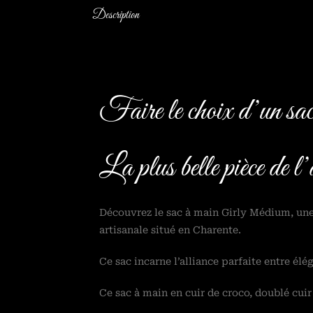
Description
Faire le choix d’un s
La plus belle pièce de l’a
Découvrez le sac à main Girly Médium, une
artisanale situé en Charente.
Ce sac incarne l’alliance parfaite entre él
Ce sac à main en cuir de croco, doublé cui