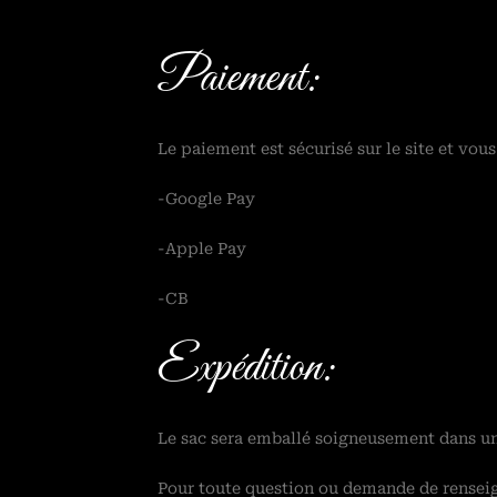
Paiement:
Le paiement est sécurisé sur le site et vous
-Google Pay
-Apple Pay
-CB
Expédition:
Le sac sera emballé soigneusement dans une
Pour toute question ou demande de renseign