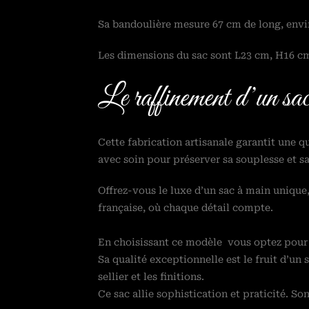
Sa bandoulière mesure 67 cm de long, envir
Les dimensions du sac sont L23 cm, H16 c
Le raffinement d’un sac 
Cette fabrication artisanale garantit une qu
avec soin pour préserver sa souplesse et sa
Offrez-vous le luxe d’un sac à main unique,
française, où chaque détail compte.
En choisissant ce modèle vous optez pour u
Sa qualité exceptionnelle est le fruit d’un 
sellier et les finitions.
Ce sac allie sophistication et praticité. S