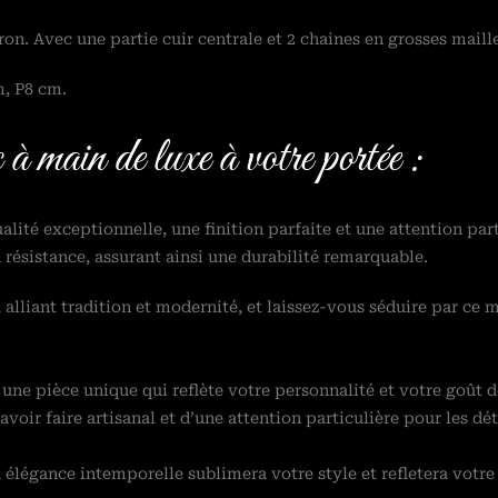
on. Avec une partie cuir centrale et 2 chaines en grosses mail
m, P8 cm.
à main de luxe à votre portée :
alité exceptionnelle, une finition parfaite et une attention parti
 résistance, assurant ainsi une durabilité remarquable.
 alliant tradition et modernité, et laissez-vous séduire par ce 
ne pièce unique qui reflète votre personnalité et votre goût de
savoir faire artisanal et d’une attention particulière pour les dé
on élégance intemporelle sublimera votre style et refletera votr