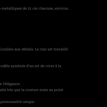
le metalliques de 21 cm chacune, environ.
culière aux détails. Le cuir est travaillé
modèle symbole d’un art de vivre à la
 l’élégance.
tails tels que la couture main au point
e personnalité unique