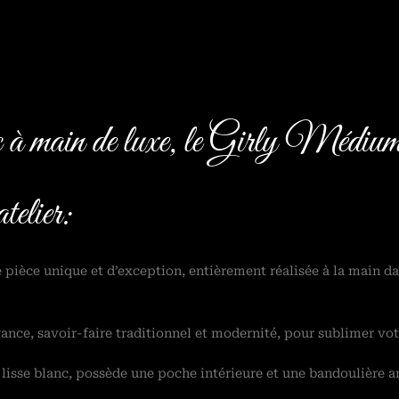
ac à main de luxe, le Girly Mé
telier:
 pièce unique et d’exception, entièrement réalisée à la main d
égance, savoir-faire traditionnel et modernité, pour sublimer vot
r lisse blanc, possède une poche intérieure et une bandoulière 