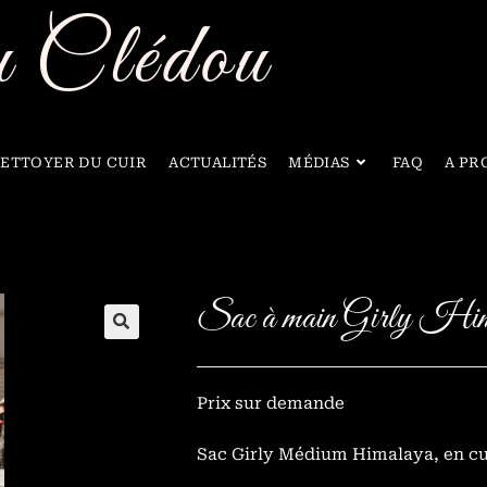
 Clédou
ETTOYER DU CUIR
ACTUALITÉS
MÉDIAS
FAQ
A PR
Sac à main Girly Hi
🔍
Prix sur demande
Sac Girly Médium Himalaya, en cui