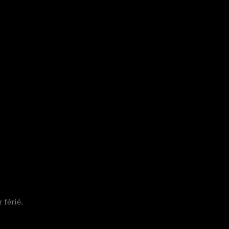
 férié.