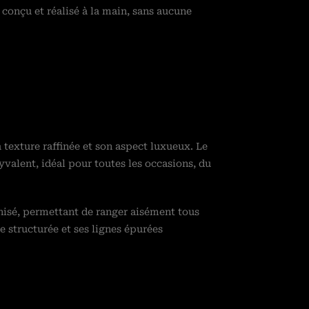
conçu et réalisé à la main, sans aucune
texture raffinée et son aspect luxueux. Le
yvalent, idéal pour toutes les occasions, du
nisé, permettant de ranger aisément tous
te structurée et ses lignes épurées