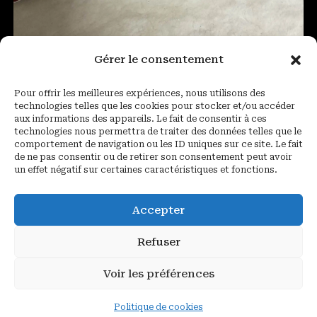
Gérer le consentement
Pour offrir les meilleures expériences, nous utilisons des
technologies telles que les cookies pour stocker et/ou accéder
aux informations des appareils. Le fait de consentir à ces
technologies nous permettra de traiter des données telles que le
comportement de navigation ou les ID uniques sur ce site. Le fait
de ne pas consentir ou de retirer son consentement peut avoir
un effet négatif sur certaines caractéristiques et fonctions.
Porte monnaie
120,00
€
Accepter
Ajouter au panier
Refuser
Voir les préférences
Politique de cookies
COPYRIGHT