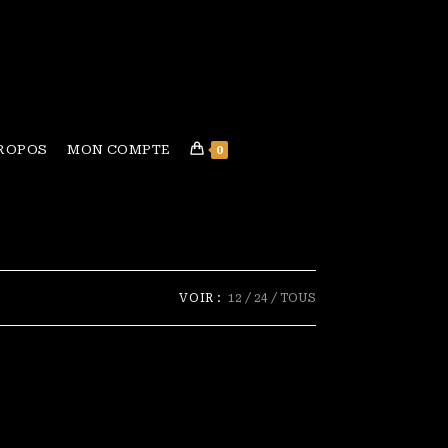
PROPOS
MON COMPTE
0
VOIR :
12
24
TOUS