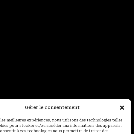
Gérer le consentement
 les meilleures expériences, nous utilisons des technologies telles
okies pour stocker et/ou accéder aux informations des appareils.
 consentir à ces technologies nous permettra de traiter des