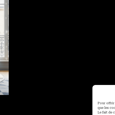
Pour offrir
que les co
Le fait de