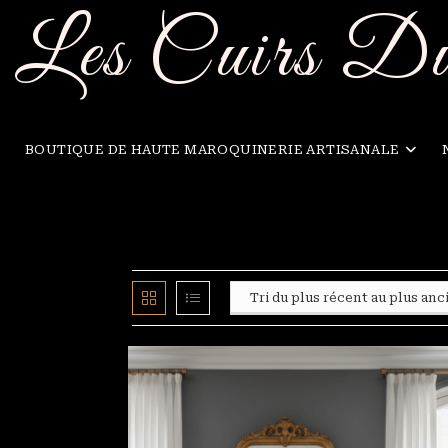
Skip
Les Cuirs D
to
content
BOUTIQUE DE HAUTE MAROQUINERIE ARTISANALE