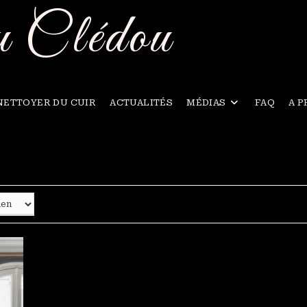
u Clédou
NETTOYER DU CUIR
ACTUALITÉS
MÉDIAS
FAQ
A 