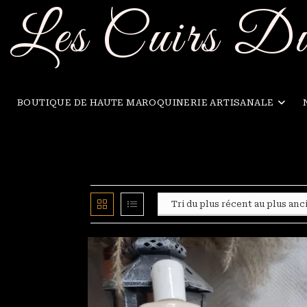
Skip
Les Cuirs D
to
content
BOUTIQUE DE HAUTE MAROQUINERIE ARTISANALE