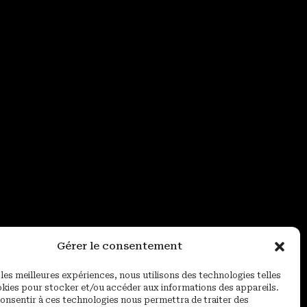
Gérer le consentement
 les meilleures expériences, nous utilisons des technologies telles
okies pour stocker et/ou accéder aux informations des appareils.
 consentir à ces technologies nous permettra de traiter des