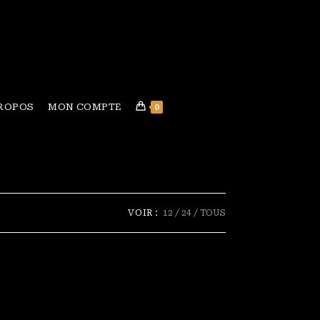
PROPOS
MON COMPTE
0
VOIR :
12
24
TOUS