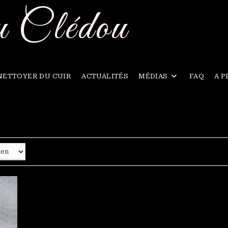
u Clédou
NETTOYER DU CUIR
ACTUALITÉS
MÉDIAS
FAQ
A 