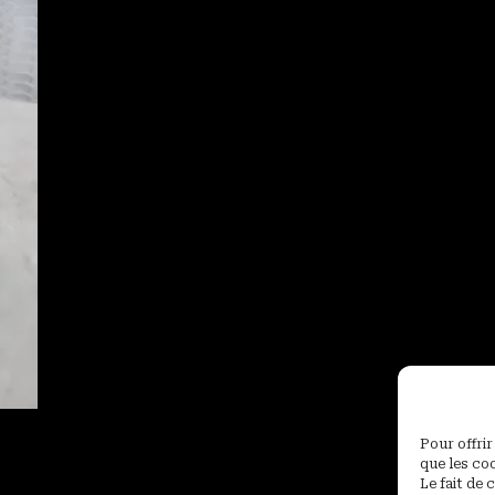
Pour offrir
que les co
Le fait de