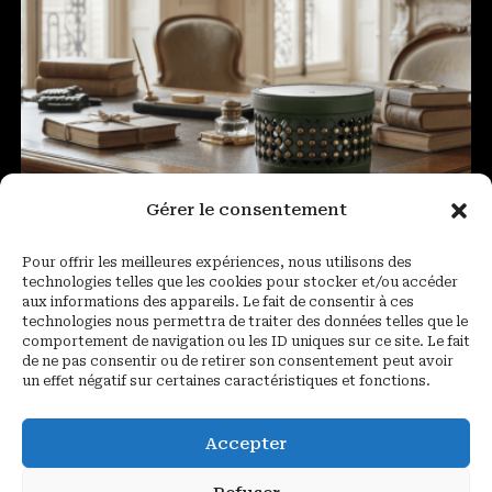
Gérer le consentement
Pour offrir les meilleures expériences, nous utilisons des
technologies telles que les cookies pour stocker et/ou accéder
aux informations des appareils. Le fait de consentir à ces
technologies nous permettra de traiter des données telles que le
comportement de navigation ou les ID uniques sur ce site. Le fait
de ne pas consentir ou de retirer son consentement peut avoir
un effet négatif sur certaines caractéristiques et fonctions.
Boîte artisanale
169,00
€
Accepter
Ajouter au panier