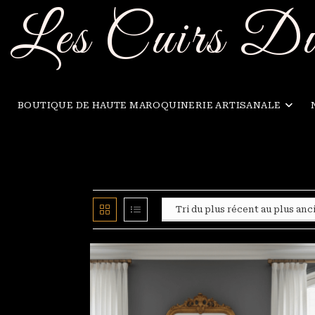
Skip
Les Cuirs D
to
content
BOUTIQUE DE HAUTE MAROQUINERIE ARTISANALE