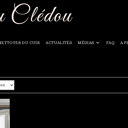
u Clédou
NETTOYER DU CUIR
ACTUALITÉS
MÉDIAS
FAQ
A 