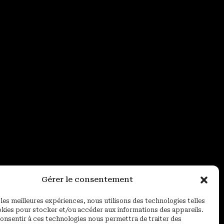
Gérer le consentement
 les meilleures expériences, nous utilisons des technologies telles
okies pour stocker et/ou accéder aux informations des appareils.
 consentir à ces technologies nous permettra de traiter des