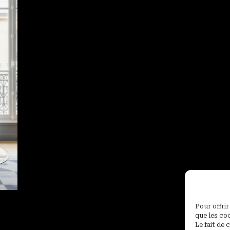
Pour offrir
que les co
Le fait de