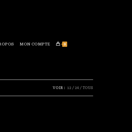
PROPOS
MON COMPTE
0
VOIR :
12
24
TOUS