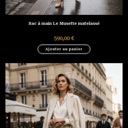
Sac à main Le Musette matelassé
590,00
€
Ajouter au panier