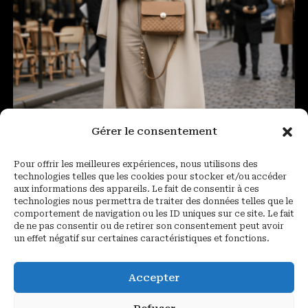
Gérer le consentement
Pour offrir les meilleures expériences, nous utilisons des
technologies telles que les cookies pour stocker et/ou accéder
aux informations des appareils. Le fait de consentir à ces
technologies nous permettra de traiter des données telles que le
comportement de navigation ou les ID uniques sur ce site. Le fait
de ne pas consentir ou de retirer son consentement peut avoir
un effet négatif sur certaines caractéristiques et fonctions.
Sac à main Le Musette matelassé
480,00
€
Accepter
Ajouter au panier