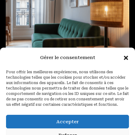
Gérer le consentement
Pour offrir les meilleures expériences, nous utilisons des
technologies telles que les cookies pour stocker et/ou accéder
aux informations des appareils. Le fait de consentir à ces
technologies nous permettra de traiter des données telles que le
comportement de navigation ou les ID uniques sur ce site. Le fait
de ne pas consentir ou de retirer son consentement peut avoir
un effet négatif sur certaines caractéristiques et fonctions.
Lampe « Cannage » cuir et bois
2 100,00
€
Accepter
Ajouter au panier