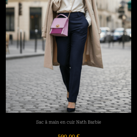
Sac à main en cuir Nath Barbie
590,00
€