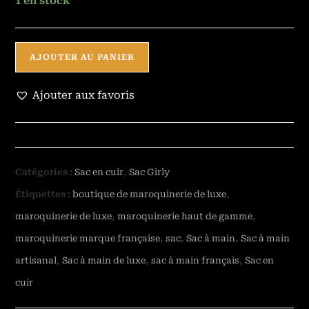
1 en stock
AJOUTER AU PANIER
Ajouter aux favoris
Catégories :
Sac en cuir
,
Sac Girly
Étiquettes :
boutique de maroquinerie de luxe
,
maroquinerie de luxe
,
maroquinerie haut de gamme
,
maroquinerie marque française
,
sac
,
Sac à main
,
Sac à main
artisanal
,
Sac à main de luxe
,
sac à main français
,
Sac en
cuir