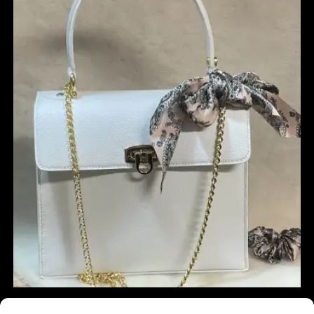
Sac à main Girly XL