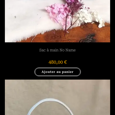
Sac à main No Name
480,00
€
Ajouter au panier